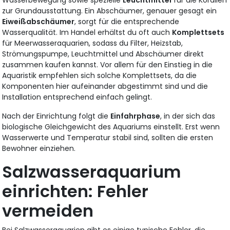
zur Grundausstattung. Ein Abschäumer, genauer gesagt ein
Eiweißabschäumer
, sorgt für die entsprechende
Wasserqualität. Im Handel erhältst du oft auch
Komplettsets
für Meerwasseraquarien, sodass du Filter, Heizstab,
Strömungspumpe, Leuchtmittel und Abschäumer direkt
zusammen kaufen kannst. Vor allem für den Einstieg in die
Aquaristik empfehlen sich solche Komplettsets, da die
Komponenten hier aufeinander abgestimmt sind und die
Installation entsprechend einfach gelingt.
Nach der Einrichtung folgt die
Einfahrphase
, in der sich das
biologische Gleichgewicht des Aquariums einstellt. Erst wenn
Wasserwerte und Temperatur stabil sind, sollten die ersten
Bewohner einziehen.
Salzwasseraquarium
einrichten: Fehler
vermeiden
Bei Salzwasseraquarien gibt es einige typische Fehler, die