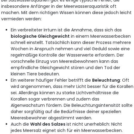
insbesondere Anfänger in der Meerwasseraquaristik oft
machen. Mit dem richtigen Wissen können diese jedoch leicht
vermieden werden:
Ein verbreiteter Irrtum ist die Annahme, dass sich das
biologische Gleichgewicht
in einem Meerwasserbecken
schnell einstellt. Tatsächlich kann dieser Prozess mehrere
Wochen in Anspruch nehmen und viel Geduld sowie eine
regelmäßige Kontrolle der Wasserwerte erfordern. Der
vorschnelle Einzug von Meeresbewohnern kann das
empfindliche Gleichgewicht stören und den Tod der
kleinen Tiere bedeuten.
Ein weiterer häufiger Fehler betrifft die
Beleuchtung
: Oft
wird angenommen, dass mehr Licht besser für die Korallen
sei. Allerdings können zu starke Lichtverhältnisse die
Korallen sogar verbrennen und zudem das
Algenwachstum fördern. Die Beleuchtungsintensität sollte
daher sorgfältig auf die Bedürfnisse deiner speziellen
Meeresbewohner abgestimmt werden.
Auch die
Wahl des Salzes
ist nicht unerheblich: Nicht
jedes Meersalz eignet sich für ein Meerwasserbecken.