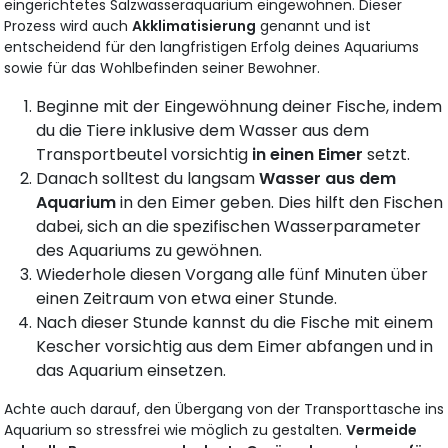
eingerichtetes Salzwasseraquarium eingewöhnen. Dieser
Prozess wird auch
Akklimatisierung
genannt und ist
entscheidend für den langfristigen Erfolg deines Aquariums
sowie für das Wohlbefinden seiner Bewohner.
Beginne mit der Eingewöhnung deiner Fische, indem
du die Tiere inklusive dem Wasser aus dem
Transportbeutel vorsichtig
in einen Eimer
setzt.
Danach solltest du langsam
Wasser aus dem
Aquarium
in den Eimer geben. Dies hilft den Fischen
dabei, sich an die spezifischen Wasserparameter
des Aquariums zu gewöhnen.
Wiederhole diesen Vorgang alle fünf Minuten über
einen Zeitraum von etwa einer Stunde.
Nach dieser Stunde kannst du die Fische mit einem
Kescher vorsichtig aus dem Eimer abfangen und in
das Aquarium einsetzen.
Achte auch darauf, den Übergang von der Transporttasche ins
Aquarium so stressfrei wie möglich zu gestalten.
Vermeide