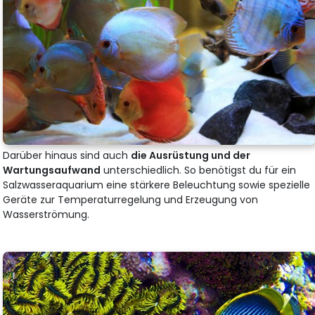
Darüber hinaus sind auch
die Ausrüstung und der
Wartungsaufwand
unterschiedlich. So benötigst du für ein
Salzwasseraquarium eine stärkere Beleuchtung sowie spezielle
Geräte zur Temperaturregelung und Erzeugung von
Wasserströmung.