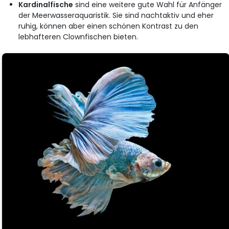
Kardinalfische
sind eine weitere gute Wahl für Anfänger
der Meerwasseraquaristik. Sie sind nachtaktiv und eher
ruhig, können aber einen schönen Kontrast zu den
lebhafteren Clownfischen bieten.