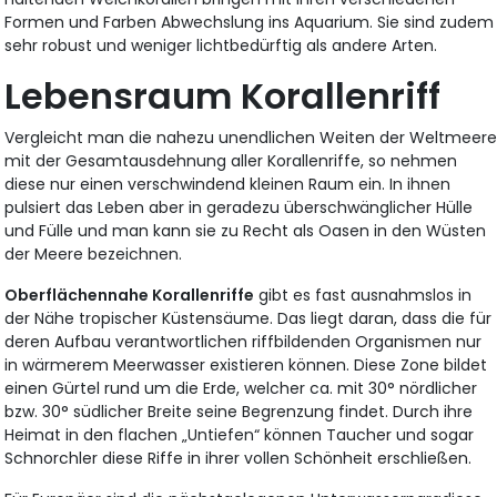
Formen und Farben Abwechslung ins Aquarium. Sie sind zudem
sehr robust und weniger lichtbedürftig als andere Arten.
Lebensraum Korallenriff
Vergleicht man die nahezu unendlichen Weiten der Weltmeer
mit der Gesamtausdehnung aller Korallenriffe, so nehmen
diese nur einen verschwindend kleinen Raum ein. In ihnen
pulsiert das Leben aber in geradezu überschwänglicher Hülle
und Fülle und man kann sie zu Recht als Oasen in den Wüsten
der Meere bezeichnen.
Oberflächennahe Korallenriffe
gibt es fast ausnahmslos in
der Nähe tropischer Küstensäume. Das liegt daran, dass die für
deren Aufbau verantwortlichen riffbildenden Organismen nur
in wärmerem Meerwasser existieren können. Diese Zone bildet
einen Gürtel rund um die Erde, welcher ca. mit 30° nördlicher
bzw. 30° südlicher Breite seine Begrenzung findet. Durch ihre
Heimat in den flachen „Untiefen“ können Taucher und sogar
Schnorchler diese Riffe in ihrer vollen Schönheit erschließen.