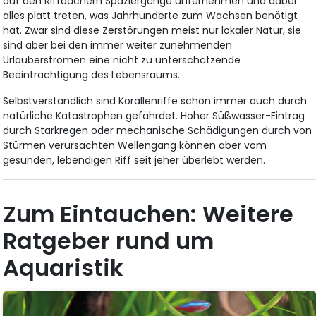
auf den Riffdächern Spaziergänge unternehmen und dabei
alles platt treten, was Jahrhunderte zum Wachsen benötigt
hat. Zwar sind diese Zerstörungen meist nur lokaler Natur, sie
sind aber bei den immer weiter zunehmenden
Urlauberströmen eine nicht zu unterschätzende
Beeinträchtigung des Lebensraums.
Selbstverständlich sind Korallenriffe schon immer auch durch
natürliche Katastrophen gefährdet. Hoher Süßwasser-Eintrag
durch Starkregen oder mechanische Schädigungen durch von
Stürmen verursachten Wellengang können aber vom
gesunden, lebendigen Riff seit jeher überlebt werden.
Zum Eintauchen: Weitere
Ratgeber rund um
Aquaristik