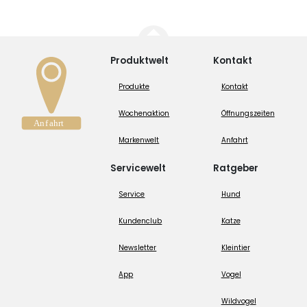
Produktwelt
Kontakt
Produkte
Kontakt
Wochenaktion
Öffnungszeiten
Markenwelt
Anfahrt
Servicewelt
Ratgeber
Service
Hund
Kundenclub
Katze
Newsletter
Kleintier
App
Vogel
Wildvogel