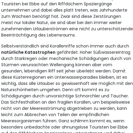
Touristen bei Ebbe auf den Riffdächern Spaziergänge
unternehmen und dabei alles platt treten, was Jahrhunderte
zum Wachsen benötigt hat. Zwar sind diese Zerstörungen
meist nur lokaler Natur, sie sind aber bei den immer weiter
zunehmenden Urlauberströmen eine nicht zu unterschätzend
Beeinträchtigung des Lebensraums.
Selbstverständlich sind Korallenriffe schon immer auch durch
natürliche Katastrophen
gefährdet. Hoher Süßwassereintrag
durch Starkregen oder mechanische Schädigungen durch von
Stürmen verursachten Wellengang können aber vom
gesunden, lebendigen Riff seit jeher überlebt werden. Damit
diese Küstenregionen ein Unterwasserparadies bleiben, ist es
wichtig, dass alle Urlauber so gewissenhaft wie möglich mit de
Naturschönheiten umgehen. Denn oft kommt es zu
Schädigungen durch unvorsichtige Schnorchler und Taucher.
Das Sichfesthalten an den fragilen Korallen, um beispielsweise
nicht von der Meeresströmung abgetrieben zu werden, kann
leicht zum Abbrechen von Teilen der empfindlichen
Meeresorganismen führen. Ganz schlimm kommt es, wenn
besonders unbedachte oder ahnungslose Touristen bei Ebbe