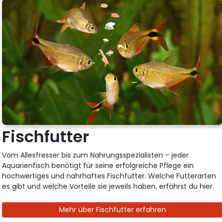
Fischfutter
Vom Allesfresser bis zum Nahrungsspezialisten – jeder
Aquarienfisch benötigt für seine erfolgreiche Pflege ein
hochwertiges und nahrhaftes Fischfutter. Welche Futterarten
es gibt und welche Vorteile sie jeweils haben, erfährst du hier.
Mehr über Fischfutter erfahren