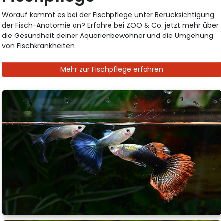
Worauf kommt es bei der Fischpflege unter Berücksichtigung
der Fisch-Anatomie an? Erfahre bei ZOO & Co. jetzt mehr über
die Gesundheit deiner Aquarienbewohner und die Umgehung
von Fischkrankheiten.
Mehr zur Fischpflege erfahren