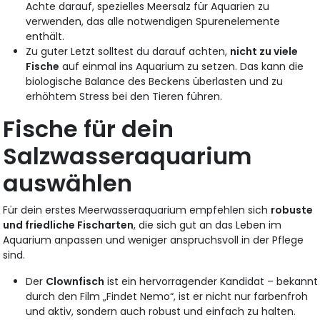
Achte darauf, spezielles Meersalz für Aquarien zu
verwenden, das alle notwendigen Spurenelemente
enthält.
Zu guter Letzt solltest du darauf achten,
nicht zu viele
Fische
auf einmal ins Aquarium zu setzen. Das kann die
biologische Balance des Beckens überlasten und zu
erhöhtem Stress bei den Tieren führen.
Fische für dein
Salzwasseraquarium
auswählen
Für dein erstes Meerwasseraquarium empfehlen sich
robuste
und friedliche Fischarten
, die sich gut an das Leben im
Aquarium anpassen und weniger anspruchsvoll in der Pflege
sind.
Der
Clownfisch
ist ein hervorragender Kandidat – bekannt
durch den Film „Findet Nemo“, ist er nicht nur farbenfroh
und aktiv, sondern auch robust und einfach zu halten.