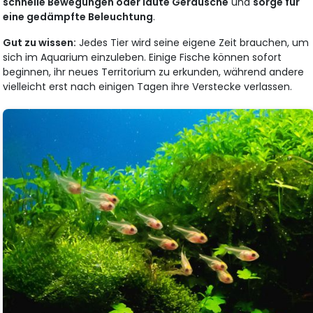
schnelle Bewegungen oder laute Geräusche
und
sorge für
eine gedämpfte Beleuchtung
.
Gut zu wissen:
Jedes Tier wird seine eigene Zeit brauchen, um
sich im Aquarium einzuleben. Einige Fische können sofort
beginnen, ihr neues Territorium zu erkunden, während andere
vielleicht erst nach einigen Tagen ihre Verstecke verlassen.