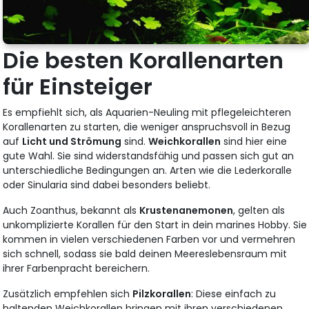
Die besten Korallenarten
für Einsteiger
Es empfiehlt sich, als Aquarien-Neuling mit pflegeleichteren
Korallenarten zu starten, die weniger anspruchsvoll in Bezug
auf
Licht und Strömung
sind.
Weichkorallen
sind hier eine
gute Wahl. Sie sind widerstandsfähig und passen sich gut an
unterschiedliche Bedingungen an. Arten wie die Lederkoralle
oder Sinularia sind dabei besonders beliebt.
Auch Zoanthus, bekannt als
Krustenanemonen
, gelten als
unkomplizierte Korallen für den Start in dein marines Hobby. Sie
kommen in vielen verschiedenen Farben vor und vermehren
sich schnell, sodass sie bald deinen Meereslebensraum mit
ihrer Farbenpracht bereichern.
Zusätzlich empfehlen sich
Pilzkorallen
: Diese einfach zu
haltenden Weichkorallen bringen mit ihren verschiedenen