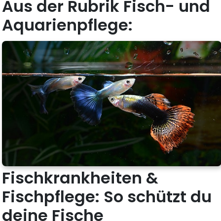
Aus der Rubrik Fisch- und
Aquarienpflege:
Fischkrankheiten &
Fischpflege: So schützt du
deine Fische