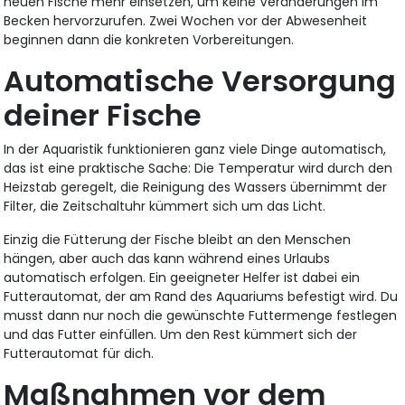
neuen Fische mehr einsetzen, um keine Veränderungen im
Becken hervorzurufen. Zwei Wochen vor der Abwesenheit
beginnen dann die konkreten Vorbereitungen.
Automatische Versorgung
deiner Fische
In der Aquaristik funktionieren ganz viele Dinge automatisch,
das ist eine praktische Sache: Die Temperatur wird durch den
Heizstab geregelt, die Reinigung des Wassers übernimmt der
Filter, die Zeitschaltuhr kümmert sich um das Licht.
Einzig die Fütterung der Fische bleibt an den Menschen
hängen, aber auch das kann während eines Urlaubs
automatisch erfolgen. Ein geeigneter Helfer ist dabei ein
Futterautomat, der am Rand des Aquariums befestigt wird. Du
musst dann nur noch die gewünschte Futtermenge festlegen
und das Futter einfüllen. Um den Rest kümmert sich der
Futterautomat für dich.
Maßnahmen vor dem