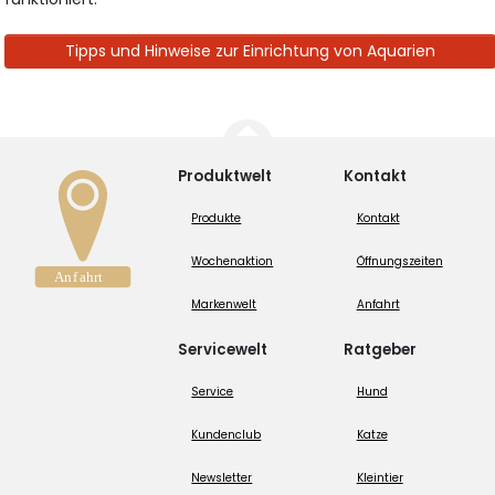
Tipps und Hinweise zur Einrichtung von Aquarien
Produktwelt
Kontakt
Produkte
Kontakt
Wochenaktion
Öffnungszeiten
Markenwelt
Anfahrt
Servicewelt
Ratgeber
Service
Hund
Kundenclub
Katze
Newsletter
Kleintier