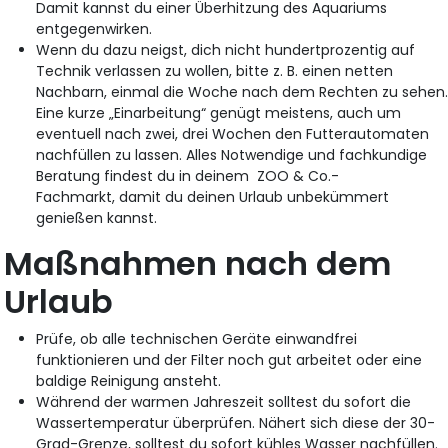
Damit kannst du einer Überhitzung des Aquariums
entgegenwirken.
Wenn du dazu neigst, dich nicht hundertprozentig auf
Technik verlassen zu wollen, bitte z. B. einen netten
Nachbarn, einmal die Woche nach dem Rechten zu sehen
Eine kurze „Einarbeitung“ genügt meistens, auch um
eventuell nach zwei, drei Wochen den Futterautomaten
nachfüllen zu lassen. Alles Notwendige und fachkundige
Beratung findest du in deinem ZOO & Co.-
Fachmarkt, damit du deinen Urlaub unbekümmert
genießen kannst.
Maßnahmen nach dem
Urlaub
Prüfe, ob alle technischen Geräte einwandfrei
funktionieren und der Filter noch gut arbeitet oder eine
baldige Reinigung ansteht.
Während der warmen Jahreszeit solltest du sofort die
Wassertemperatur überprüfen. Nähert sich diese der 30-
Grad-Grenze, solltest du sofort kühles Wasser nachfüllen.