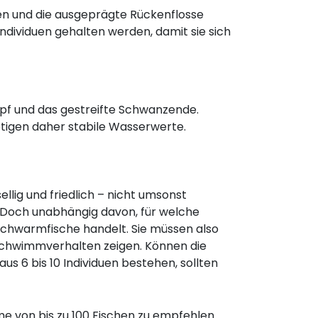
n und die ausgeprägte Rückenflosse
Individuen gehalten werden, damit sie sich
opf und das gestreifte Schwanzende.
tigen daher stabile Wasserwerte.
llig und friedlich – nicht umsonst
 Doch unabhängig davon, für welche
 Schwarmfische handelt. Sie müssen also
 Schwimmverhalten zeigen. Können die
6 bis 10 Individuen bestehen, sollten
e von bis zu 100 Fischen zu empfehlen.