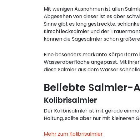
Mit wenigen Ausnahmen ist allen Salml
Abgesehen von dieser ist es aber schwi
Sinne gibt es lang gestreckte, schlan
Kirschflecksalmler und der Trauermante
können die Sägesalmler schon größere
Eine besonders markante Körperform ha
Wasseroberfläche angepasst. Mit ihrer
diese Salmler aus dem Wasser schnell
Beliebte Salmler-
Kolibrisalmler
Der Kolibrisalmler ist mit gerade einm
Haltung, sollte aber nur mit kleinere
Mehr zum Kolibrisalmler