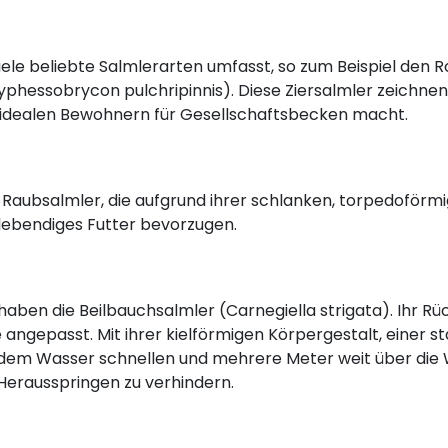
iele beliebte Salmlerarten umfasst, so zum Beispiel den
phessobrycon pulchripinnis). Diese Ziersalmler zeichnen
 zu idealen Bewohnern für Gesellschaftsbecken macht.
 Raubsalmler, die aufgrund ihrer schlanken, torpedoförmi
 lebendiges Futter bevorzugen.
ben die Beilbauchsalmler (Carnegiella strigata). Ihr R
angepasst. Mit ihrer kielförmigen Körpergestalt, einer 
 dem Wasser schnellen und mehrere Meter weit über die 
Herausspringen zu verhindern.