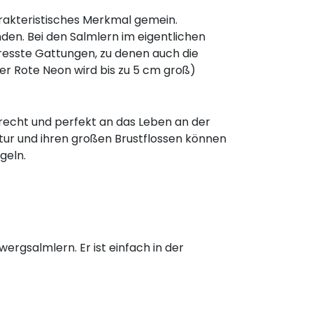
arakteristisches Merkmal gemein.
den. Bei den Salmlern im eigentlichen
resste Gattungen, zu denen auch die
er Rote Neon wird bis zu 5 cm groß)
recht und perfekt an das Leben an der
tur und ihren großen Brustflossen können
geln.
ergsalmlern. Er ist einfach in der