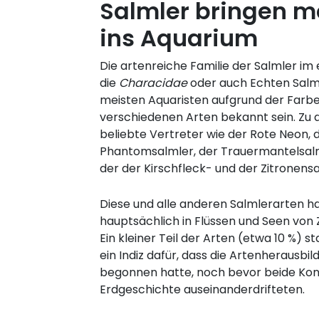
Salmler bringen m
ins Aquarium
Die artenreiche Familie der Salmler im 
die
Characidae
oder auch Echten Salml
meisten Aquaristen aufgrund der Farb
verschiedenen Arten bekannt sein. Zu 
beliebte Vertreter wie der Rote Neon, d
Phantomsalmler, der Trauermantelsal
der der Kirschfleck- und der Zitronensa
Diese und alle anderen Salmlerarten h
hauptsächlich in Flüssen und Seen von 
Ein kleiner Teil der Arten (etwa 10 %) 
ein Indiz dafür, dass die Artenherausbi
begonnen hatte, noch bevor beide Kont
Erdgeschichte auseinanderdrifteten.