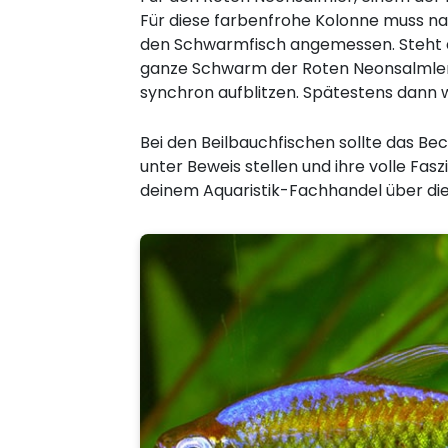
Für diese farbenfrohe Kolonne muss nat
den Schwarmfisch angemessen. Steht d
ganze Schwarm der Roten Neonsalmler 
synchron aufblitzen. Spätestens dann wi
Bei den Beilbauchfischen sollte das Be
unter Beweis stellen und ihre volle Fas
deinem Aquaristik-Fachhandel über die 