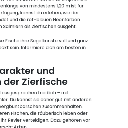
enlänge von mindestens 1,20 m ist für
ügung, kannst du erleben, wie der
ndet und die rot-blauen Neonfarben
n Salmlern als Zierfischen ausgeht.
e Fische ihre Segelkünste voll und ganz
eckt sein. Informiere dich am besten in
harakter und
 der Zierfische
d ausgesprochen friedlich – mit
er. Du kannst sie daher gut mit anderen
Zwergbuntbarschen zusammenhalten.
ren Fischen, die räuberisch leben oder
ihr Revier verteidigen. Dazu gehören vor
arsch-Arten.