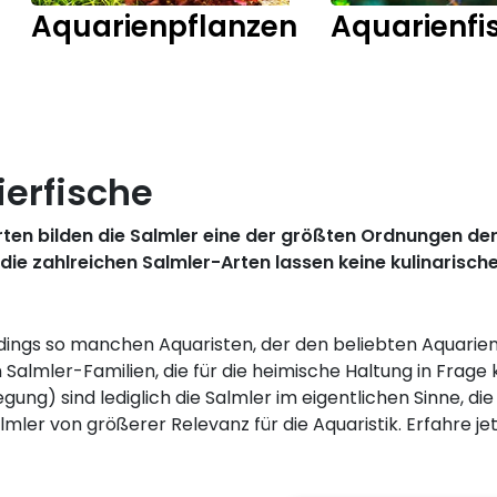
Aquarienpflanzen
Aquarienfi
ierfische
rten bilden die Salmler eine der größten Ordnungen de
 die zahlreichen Salmler-Arten lassen keine kulinarisc
erdings so manchen Aquaristen, der den beliebten Aquarie
 Salmler-Familien, die für die heimische Haltung in Frag
egung) sind lediglich die Salmler im eigentlichen Sinne, di
er von größerer Relevanz für die Aquaristik. Erfahre je