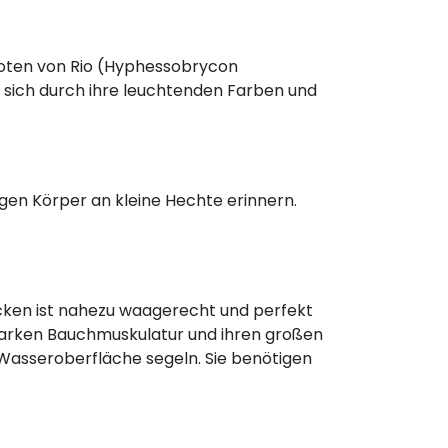
 Roten von Rio (Hyphessobrycon
 sich durch ihre leuchtenden Farben und
gen Körper an kleine Hechte erinnern.
ücken ist nahezu waagerecht und perfekt
starken Bauchmuskulatur und ihren großen
Wasseroberfläche segeln. Sie benötigen