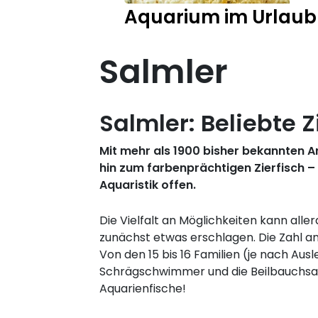
Aquarium im Urlaub
Salmler
Salmler: Beliebte Z
Mit mehr als 1900 bisher bekannten A
hin zum farbenprächtigen Zierfisch –
Aquaristik offen.
Die Vielfalt an Möglichkeiten kann all
zunächst etwas erschlagen. Die Zahl an
Von den 15 bis 16 Familien (je nach Ausl
Schrägschwimmer und die Beilbauchsalml
Aquarienfische!