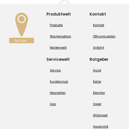
Produktwelt
Kontakt
Produkte
Kontakt
Wochenaktion
Öffnungszeiten
Markenwelt
Anfahrt
Servicewelt
Ratgeber
Service
Hund
Kundenclub
Katze
Newsletter
Kleintier
App
Vogel
Wildvogel
Aquaristik