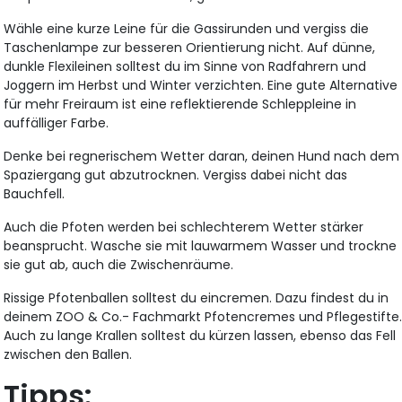
Wähle eine kurze Leine für die Gassirunden und vergiss die
Taschenlampe zur besseren Orientierung nicht. Auf dünne,
dunkle Flexileinen solltest du im Sinne von Radfahrern und
Joggern im Herbst und Winter verzichten. Eine gute Alternative
für mehr Freiraum ist eine reflektierende Schleppleine in
auffälliger Farbe.
Denke bei regnerischem Wetter daran, deinen Hund nach dem
Spaziergang gut abzutrocknen. Vergiss dabei nicht das
Bauchfell.
Auch die Pfoten werden bei schlechterem Wetter stärker
beansprucht. Wasche sie mit lauwarmem Wasser und trockne
sie gut ab, auch die Zwischenräume.
Rissige Pfotenballen solltest du eincremen. Dazu findest du in
deinem ZOO & Co.- Fachmarkt Pfotencremes und Pflegestifte
Auch zu lange Krallen solltest du kürzen lassen, ebenso das Fell
zwischen den Ballen.
Tipps: