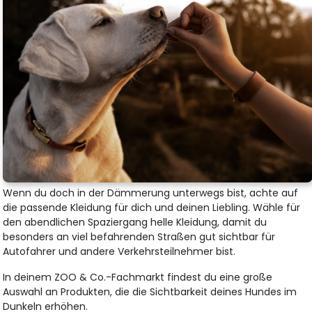
Wenn du doch in der Dämmerung unterwegs bist, achte auf
die passende Kleidung für dich und deinen Liebling. Wähle für
den abendlichen Spaziergang helle Kleidung, damit du
besonders an viel befahrenden Straßen gut sichtbar für
Autofahrer und andere Verkehrsteilnehmer bist.
In deinem ZOO & Co.-Fachmarkt findest du eine große
Auswahl an Produkten, die die Sichtbarkeit deines Hundes im
Dunkeln erhöhen.