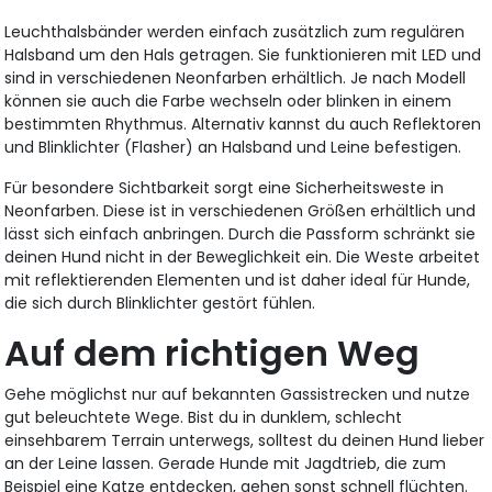
Leuchthalsbänder werden einfach zusätzlich zum regulären
Halsband um den Hals getragen. Sie funktionieren mit LED und
sind in verschiedenen Neonfarben erhältlich. Je nach Modell
können sie auch die Farbe wechseln oder blinken in einem
bestimmten Rhythmus. Alternativ kannst du auch Reflektoren
und Blinklichter (Flasher) an Halsband und Leine befestigen.
Für besondere Sichtbarkeit sorgt eine Sicherheitsweste in
Neonfarben. Diese ist in verschiedenen Größen erhältlich und
lässt sich einfach anbringen. Durch die Passform schränkt sie
deinen Hund nicht in der Beweglichkeit ein. Die Weste arbeitet
mit reflektierenden Elementen und ist daher ideal für Hunde,
die sich durch Blinklichter gestört fühlen.
Auf dem richtigen Weg
Gehe möglichst nur auf bekannten Gassistrecken und nutze
gut beleuchtete Wege. Bist du in dunklem, schlecht
einsehbarem Terrain unterwegs, solltest du deinen Hund lieber
an der Leine lassen. Gerade Hunde mit Jagdtrieb, die zum
Beispiel eine Katze entdecken, gehen sonst schnell flüchten.