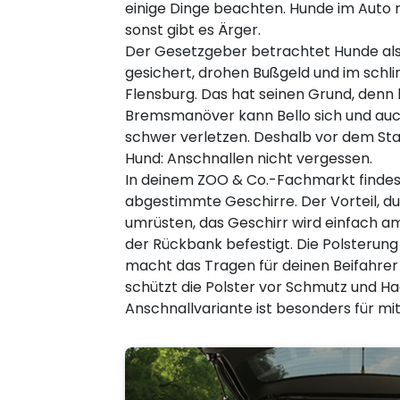
einige Dinge beachten. Hunde im Auto 
sonst gibt es Ärger.
Der Gesetzgeber betrachtet Hunde als F
gesichert, drohen Bußgeld und im schli
Flensburg. Das hat seinen Grund, denn 
Bremsmanöver kann Bello sich und auch
schwer verletzen. Deshalb vor dem Star
Hund: Anschnallen nicht vergessen.
In deinem ZOO & Co.-Fachmarkt findes
abgestimmte Geschirre. Der Vorteil, du
umrüsten, das Geschirr wird einfach 
der Rückbank befestigt. Die Polsterung
macht das Tragen für deinen Beifahre
schützt die Polster vor Schmutz und Ha
Anschnallvariante ist besonders für mi