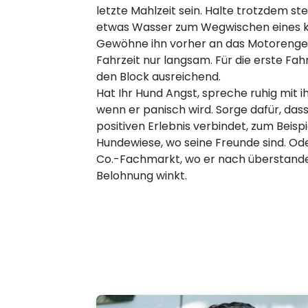
letzte Mahlzeit sein. Halte trotzdem s
etwas Wasser zum Wegwischen eines kl
Gewöhne ihn vorher an das Motorenger
Fahrzeit nur langsam. Für die erste Fah
den Block ausreichend.
Hat Ihr Hund Angst, spreche ruhig mit i
wenn er panisch wird. Sorge dafür, dass
positiven Erlebnis verbindet, zum Beisp
Hundewiese, wo seine Freunde sind. O
Co.-Fachmarkt, wo er nach überstanden
Belohnung winkt.