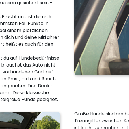
müssen gesichert sein –
racht und ist die nicht
mmsten Fall Punkte in
bei einem plötzlichen
 dich und deine Mitfahrer
t heißt es auch für den
t du auf Hundebedürfnisse
 brauchst das Auto nicht
am vorhandenen Gurt auf
 an Brust, Hals und Bauch
r angenehm. Eine Decke
aren. Diese klassische
ttelgroße Hunde geeignet.
Große Hunde sind am be
Trenngitter zwischen Ko
ist leicht zu montieren. 