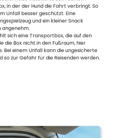
x, in der der Hund die Fahrt verbringt. So
em Unfall besser geschützt. Eine
ingsspielzeug und ein kleiner Snack
hn angenehm.
lt sich eine Transportbox, die auf den
lle die Box nicht in den Fußraum, hier
 Bei einem Unfall kann die ungesicherte
d so zur Gefahr für die Reisenden werden.