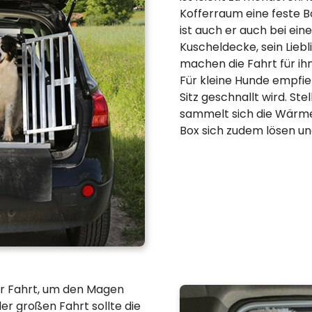
Kofferraum eine feste Bo
ist auch er auch bei ein
Kuscheldecke, sein Liebl
machen die Fahrt für i
Für kleine Hunde empfieh
Sitz geschnallt wird. Ste
sammelt sich die Wärme.
Box sich zudem lösen un
er Fahrt, um den Magen
der großen Fahrt sollte die