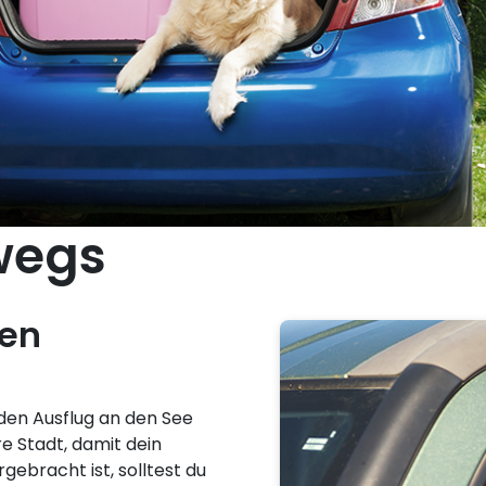
wegs
hen
 den Ausflug an den See
re Stadt, damit dein
rgebracht ist, solltest du