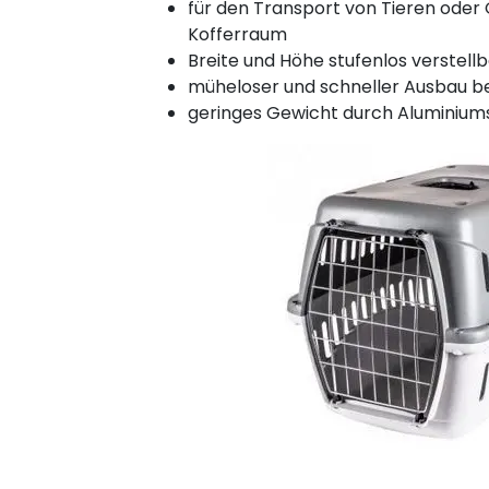
für den Transport von Tieren ode
Kofferraum
Breite und Höhe stufenlos verstell
müheloser und schneller Ausbau b
geringes Gewicht durch Aluminium