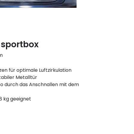
nsportbox
cm
zen für optimale Luftzirkulation
tabiler Metalltür
to durch das Anschnallen mit dem
. 8 kg geeignet