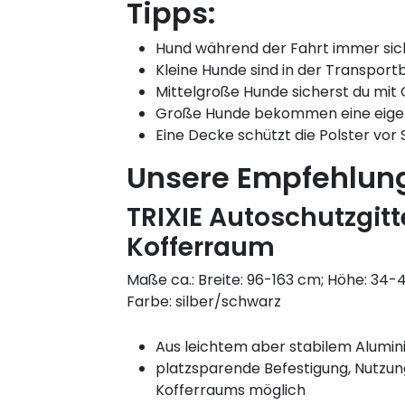
Tipps:
Hund während der Fahrt immer sic
Kleine Hunde sind in der Transpor
Mittelgroße Hunde sicherst du mit 
Große Hunde bekommen eine eigen
Eine Decke schützt die Polster vo
Unsere Empfehlun
TRIXIE Autoschutzgitt
Kofferraum
Maße ca.: Breite: 96-163 cm; Höhe: 34
Farbe: silber/schwarz
Aus leichtem aber stabilem Alumi
platzsparende Befestigung, Nutzu
Kofferraums möglich