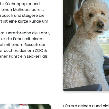
tets Küchenpapier und
einen Malheurs bereit.
äusch und steigere die
rt ist eine kurze Runde um
hm. Unterbreche die Fahrt,
 er die Fahrt mit einem
iel mit einem Besuch der
der auch zu deinem ZOO &
er Fahrt ein Leckerli als
Füttere deinen Hund nic