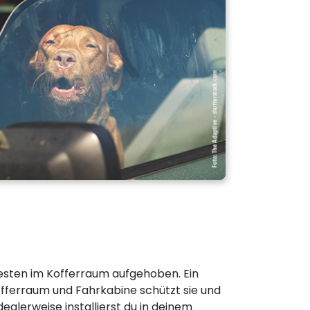
sten im Kofferraum aufgehoben. Ein
fferraum und Fahrkabine schützt sie und
Idealerweise installierst du in deinem