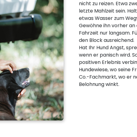
nicht zu reizen. Etwa zw
letzte Mahlzeit sein. H
etwas Wasser zum Wegwi
Gewöhne ihn vorher an 
Fahrzeit nur langsam. Fü
den Block ausreichend.
Hat Ihr Hund Angst, spre
wenn er panisch wird. So
positiven Erlebnis verbi
Hundewiese, wo seine F
Co.-Fachmarkt, wo er na
Belohnung winkt.