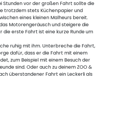
ei Stunden vor der großen Fahrt sollte die
alte trotzdem stets Küchenpapier und
schen eines kleinen Malheurs bereit.
das Motorengeräusch und steigere die
r die erste Fahrt ist eine kurze Runde um
che ruhig mit ihm. Unterbreche die Fahrt,
rge dafür, dass er die Fahrt mit einem
ndet, zum Beispiel mit einem Besuch der
reunde sind. Oder auch zu deinem ZOO &
ch überstandener Fahrt ein Leckerli als