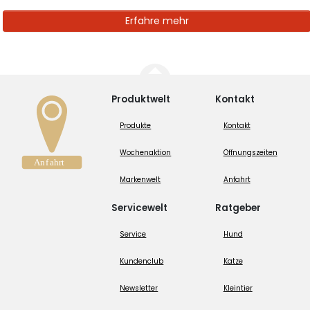
Erfahre mehr
Produktwelt
Kontakt
Produkte
Kontakt
Wochenaktion
Öffnungszeiten
Markenwelt
Anfahrt
Servicewelt
Ratgeber
Service
Hund
Kundenclub
Katze
Newsletter
Kleintier