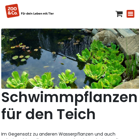
Schwimmpflanzen
für den Teich
Im Gegensatz zu anderen Wasserpflanzen und auch