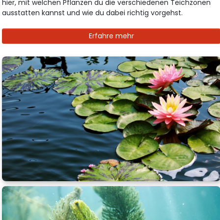
hier, mit welchen Pflanzen du die verschiedenen Teichzonen
ausstatten kannst und wie du dabei richtig vorgehst.
Erfahre mehr