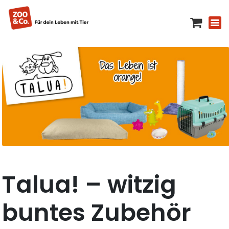
Talua! – witzig
buntes Zubehör